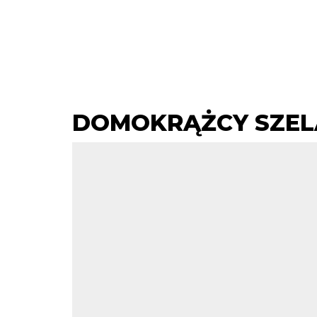
DOMOKRĄŻCY SZELĄ