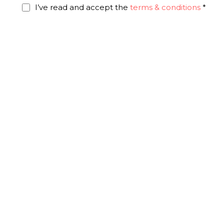
I’ve read and accept the
terms & conditions
*