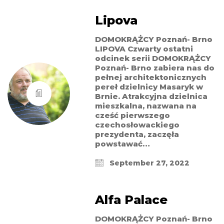
Lipova
DOMOKRĄŻCY Poznań- Brno
LIPOVA Czwarty ostatni
odcinek serii DOMOKRĄŻCY
Poznań- Brno zabiera nas do
pełnej architektonicznych
pereł dzielnicy Masaryk w
Brnie. Atrakcyjna dzielnica
mieszkalna, nazwana na
cześć pierwszego
czechosłowackiego
prezydenta, zaczęła
powstawać…
September 27, 2022
Alfa Palace
DOMOKRĄŻCY Poznań- Brno