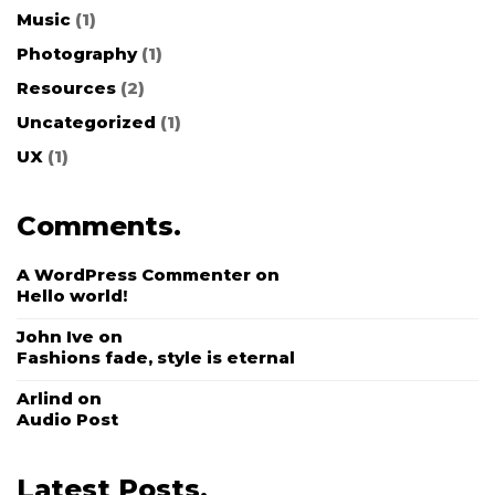
Music
(1)
Photography
(1)
Resources
(2)
Uncategorized
(1)
UX
(1)
Comments.
A WordPress Commenter
on
Hello world!
John Ive
on
Fashions fade, style is eternal
Arlind
on
Audio Post
Latest Posts.