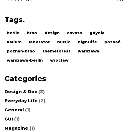
for:
Tags.
berlin
brno
design
envato
gdynia
kalium
laborator
music
nightlife
poznań
poznań-brno
themeforest
warszawa
warszawa-berlin
wrocław
Categories
Design & Dev
(3)
Everyday Life
(2)
General
(1)
GUI
(1)
Magazine
(1)