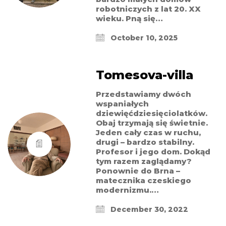
robotniczych z lat 20. XX
wieku. Pną się…
October 10, 2025
Tomesova-villa
Przedstawiamy dwóch
wspaniałych
dziewięćdziesięciolatków.
Obaj trzymają się świetnie.
Jeden cały czas w ruchu,
drugi – bardzo stabilny.
Profesor i jego dom. Dokąd
tym razem zaglądamy?
Ponownie do Brna –
matecznika czeskiego
modernizmu.…
December 30, 2022