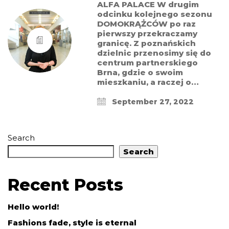
ALFA PALACE W drugim
odcinku kolejnego sezonu
DOMOKRĄŻCÓW po raz
pierwszy przekraczamy
granicę. Z poznańskich
dzielnic przenosimy się do
centrum partnerskiego
Brna, gdzie o swoim
mieszkaniu, a raczej o…
September 27, 2022
Search
Search
Recent Posts
Hello world!
Fashions fade, style is eternal