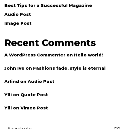
Best Tips for a Successful Magazine
Audio Post
Image Post
Recent Comments
A WordPress Commenter
on
Hello world!
John Ive
on
Fashions fade, style is eternal
Arlind
on
Audio Post
Ylli
on
Quote Post
Ylli
on
Vimeo Post
Search